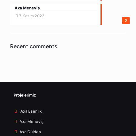
Axa Meneviş
7 Kasım 2023
0
Recent comments
Projelerimiz
Axa Esenlik
Axa Meneviş
Axa Gülden