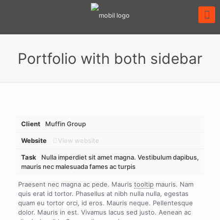
Portfolio with both sidebar
Client
Muffin Group
Website
View website
Task
Nulla imperdiet sit amet magna. Vestibulum dapibus,
mauris nec malesuada fames ac turpis
Praesent nec magna ac pede. Mauris
tooltip
mauris. Nam
quis erat id tortor. Phasellus at nibh nulla nulla, egestas
quam eu tortor orci, id eros. Mauris neque. Pellentesque
dolor. Mauris in est. Vivamus lacus sed justo. Aenean ac