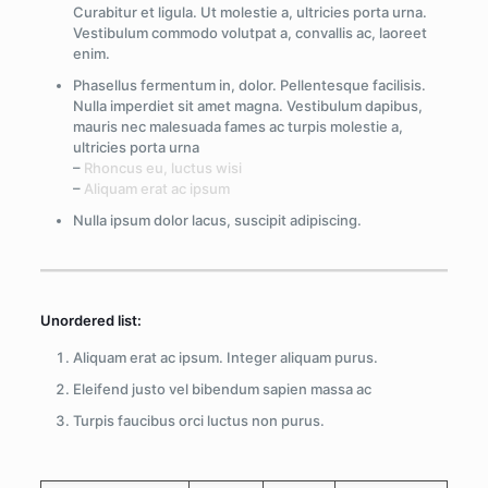
Curabitur et ligula. Ut molestie a, ultricies porta urna.
Vestibulum commodo volutpat a, convallis ac, laoreet
enim.
Phasellus fermentum in, dolor. Pellentesque facilisis.
Nulla imperdiet sit amet magna. Vestibulum dapibus,
mauris nec malesuada fames ac turpis molestie a,
ultricies porta urna
–
Rhoncus eu, luctus wisi
–
Aliquam erat ac ipsum
Nulla ipsum dolor lacus, suscipit adipiscing.
Unordered list:
Aliquam erat ac ipsum. Integer aliquam purus.
Eleifend justo vel bibendum sapien massa ac
Turpis faucibus orci luctus non purus.